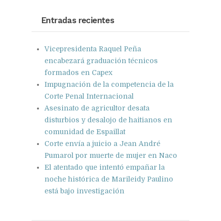
Google+
Pinterest
WhatsApp
Entradas recientes
Vicepresidenta Raquel Peña
encabezará graduación técnicos
formados en Capex
Impugnación de la competencia de la
Corte Penal Internacional
Asesinato de agricultor desata
disturbios y desalojo de haitianos en
comunidad de Espaillat
Corte envía a juicio a Jean André
Pumarol por muerte de mujer en Naco
El atentado que intentó empañar la
noche histórica de Marileidy Paulino
está bajo investigación