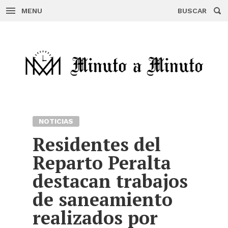
MENU
BUSCAR
Skip
to
content
NOTICIAS
Residentes del
Reparto Peralta
destacan trabajos
de saneamiento
realizados por