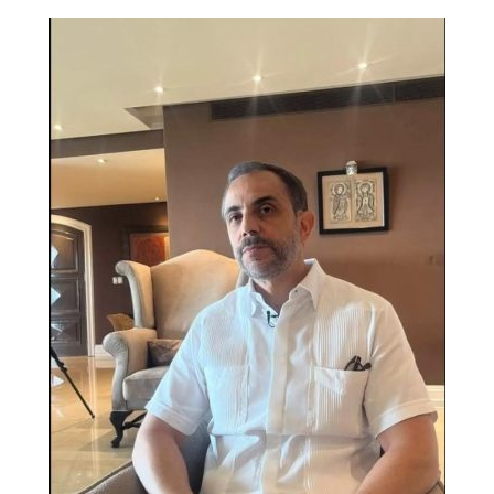
Bookmarks: