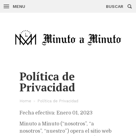
MENU
BUSCAR
Skip
to
content
Política de
Privacidad
Home
»
Política de Privacidad
Fecha efectiva: Enero 01, 2023
Minuto a Minuto (“nosotros”, “a
nosotros”, “nuestro”) opera el sitio web