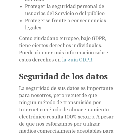
Proteger la seguridad personal de
usuarios del Servicio o del público
Protegerse frente a consecuencias
legales
Como ciudadano europeo, bajo GDPR,
tiene ciertos derechos individuales.
Puede obtener más información sobre
estos derechos en
la guía GDPR
.
Seguridad de los datos
La seguridad de sus datos es importante
para nosotros, pero recuerde que
ningún método de transmisión por
Internet o método de almacenamiento
electrónico resulta 100% seguro. A pesar
de que nos esforzamos por utilizar
medios comercialmente aceptables para