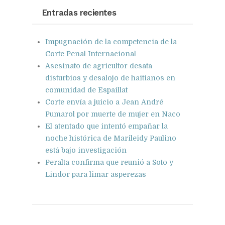
Google+
Pinterest
WhatsApp
Entradas recientes
Impugnación de la competencia de la
Corte Penal Internacional
Asesinato de agricultor desata
disturbios y desalojo de haitianos en
comunidad de Espaillat
Corte envía a juicio a Jean André
Pumarol por muerte de mujer en Naco
El atentado que intentó empañar la
noche histórica de Marileidy Paulino
está bajo investigación
Peralta confirma que reunió a Soto y
Lindor para limar asperezas