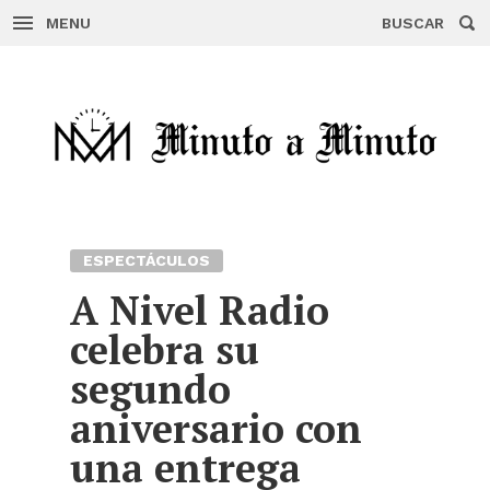
MENU
BUSCAR
Skip
to
content
ESPECTÁCULOS
A Nivel Radio
celebra su
segundo
aniversario con
una entrega