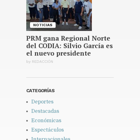
NOTICIAS
PRM gana Regional Norte
del CODIA: Silvio García es
el nuevo presidente
by
REDACCIÓN
CATEGORÍAS
Deportes
Destacadas
Económicas
Espectáculos
Internacionales