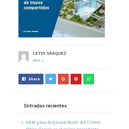
LEYDI VÁSQUEZ
»
MAS
Share
Pin
Send
Share
on
on
with
Google+
Pinterest
WhatsApp
Entradas recientes
PRM gana Regional Norte del CODIA: