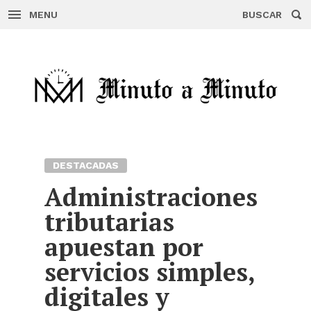
MENU
BUSCAR
Skip
to
content
DESTACADAS
Administraciones
tributarias
apuestan por
servicios simples,
digitales y