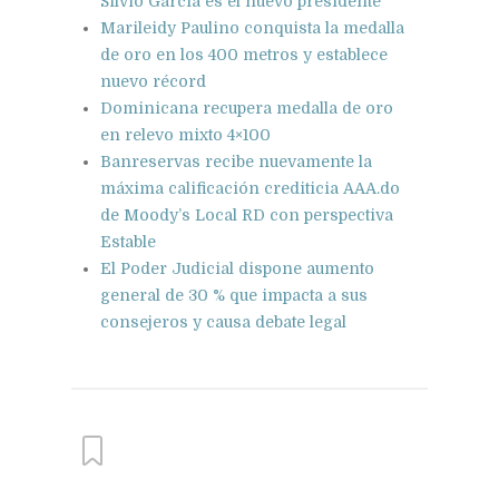
Silvio García es el nuevo presidente
Marileidy Paulino conquista la medalla
de oro en los 400 metros y establece
nuevo récord
Dominicana recupera medalla de oro
en relevo mixto 4×100
Banreservas recibe nuevamente la
máxima calificación crediticia AAA.do
de Moody’s Local RD con perspectiva
Estable
El Poder Judicial dispone aumento
general de 30 % que impacta a sus
consejeros y causa debate legal