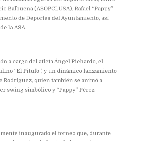
ario Balbuena (ASOPCLUSA), Rafael “Pappy”
amento de Deportes del Ayuntamiento, así
de la ASA.
ión a cargo del atleta Ángel Pichardo, el
lino “El Pitufo”, y un dinámico lanzamiento
de Rodríguez, quien también se animó a
mer swing simbólico y “Pappy” Pérez
almente inaugurado el torneo que, durante