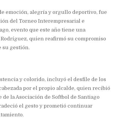
e emoción, alegría y orgullo deportivo, fue
ión del Torneo Interempresarial e
iago, evento que este año tiene una
es Rodríguez, quien reafirmó su compromiso
 su gestión.
tencia y colorido, incluyó el desfile de los
cabezada por el propio alcalde, quien recibió
 de la Asociación de Softbol de Santiago
radeció el gesto y prometió continuar
ntamiento.