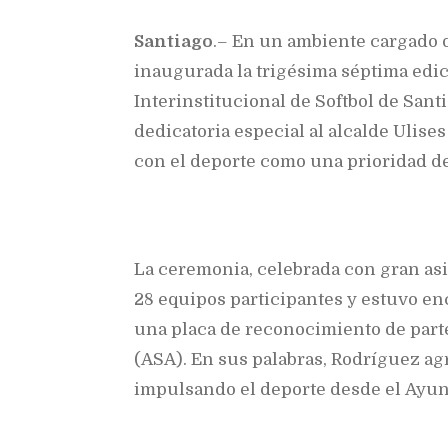
Santiago
.– En un ambiente cargado d
inaugurada la trigésima séptima edic
Interinstitucional de Softbol de Sant
dedicatoria especial al alcalde Ulis
con el deporte como una prioridad de
La ceremonia, celebrada con gran asis
28 equipos participantes y estuvo en
una placa de reconocimiento de parte
(ASA). En sus palabras, Rodríguez ag
impulsando el deporte desde el Ayu