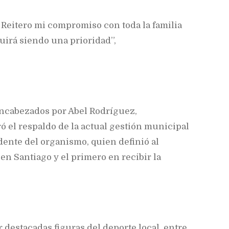
 Reitero mi compromiso con toda la familia
uirá siendo una prioridad”,
encabezados por Abel Rodríguez,
ó el respaldo de la actual gestión municipal
idente del organismo, quien definió al
en Santiago y el primero en recibir la
destacadas figuras del deporte local, entre