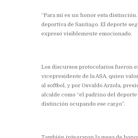
“Para mí es un honor esta distinción.
deportiva de Santiago. El deporte seg
expresó visiblemente emocionado.
Los discursos protocolarios fueron 
vicepresidente de la ASA, quien valor
al softbol, y por Osvaldo Arzola, pres
alcalde como “el padrino del deporte 
distinción ocupando ese cargo”.
También integraron la mesa de honor 