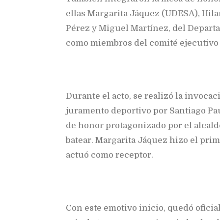
ellas Margarita Jáquez (UDESA), Hil
Pérez y Miguel Martínez, del Depart
como miembros del comité ejecutivo 
Durante el acto, se realizó la invocac
juramento deportivo por Santiago Pau
de honor protagonizado por el alcal
batear. Margarita Jáquez hizo el pri
actuó como receptor.
Con este emotivo inicio, quedó ofici