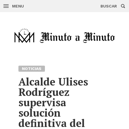
MENU
BUSCAR
Skip
to
content
NOTICIAS
Alcalde Ulises
Rodríguez
supervisa
solución
definitiva del