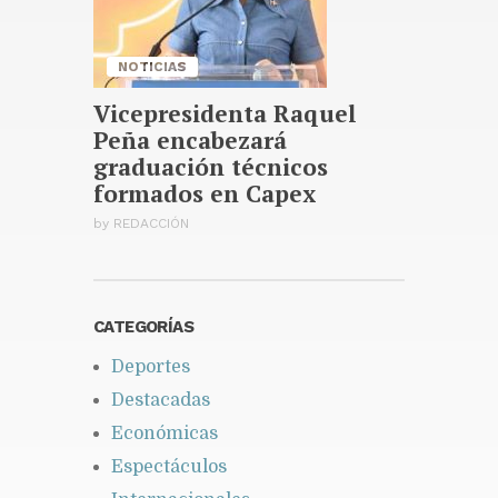
Publicado hace 18 horas
NOTICIAS
Vicepresidenta Raquel
Peña encabezará
graduación técnicos
formados en Capex
by
REDACCIÓN
CATEGORÍAS
Deportes
Destacadas
Económicas
Espectáculos