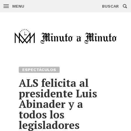
MENU
BUSCAR
Skip
to
content
ESPECTÁCULOS
ALS felicita al
presidente Luis
Abinader y a
todos los
legisladores