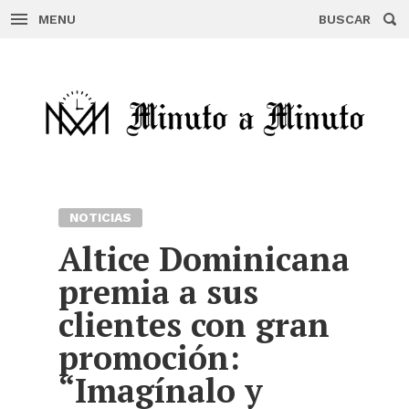
MENU
BUSCAR
Skip
to
content
NOTICIAS
Altice Dominicana
premia a sus
clientes con gran
promoción:
“Imagínalo y