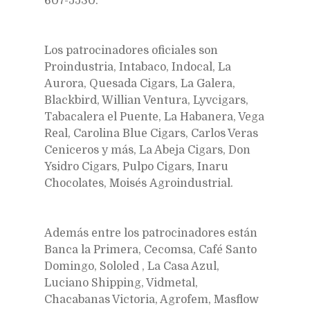
607-5530.
Los patrocinadores oficiales son
Proindustria, Intabaco, Indocal, La
Aurora, Quesada Cigars, La Galera,
Blackbird, Willian Ventura, Lyvcigars,
Tabacalera el Puente, La Habanera, Vega
Real, Carolina Blue Cigars, Carlos Veras
Ceniceros y más, La Abeja Cigars, Don
Ysidro Cigars, Pulpo Cigars, Inaru
Chocolates, Moisés Agroindustrial.
Además entre los patrocinadores están
Banca la Primera, Cecomsa, Café Santo
Domingo, Sololed , La Casa Azul,
Luciano Shipping, Vidmetal,
Chacabanas Victoria, Agrofem, Masflow