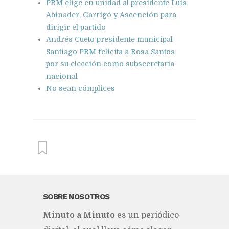
PRM elige en unidad al presidente Luis
Abinader, Garrigó y Ascención para
dirigir el partido
Andrés Cueto presidente municipal
Santiago PRM felicita a Rosa Santos
por su elección como subsecretaria
nacional
No sean cómplices
From this category »
SOBRE NOSOTROS
Mi­nu­to a Mi­nu­to
es un pe­rió­di­co
Gobierno aumenta hasta tres
pesos a las gasolinas y gasoil