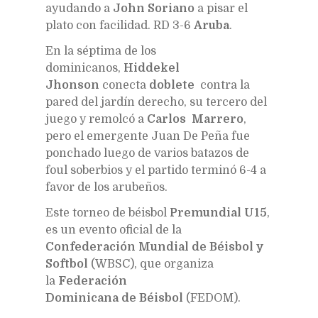
ayudando a
John Soriano
a pisar el
plato con facilidad. RD 3-6
Aruba
.
En la séptima de los
dominicanos,
Hiddekel
Jhonson
conecta
doblete
contra la
pared del jardín derecho, su tercero del
juego y remolcó a
Carlos Marrero
,
pero el emergente Juan De Peña fue
ponchado luego de varios batazos de
foul soberbios y el partido terminó 6-4 a
favor de los arubeños.
Este torneo de béisbol
Premundial U15
,
es un evento oficial de la
Confederación Mundial de Béisbol y
Softbol
(WBSC), que organiza
la
Federación
Dominicana de Béisbol
(FEDOM).