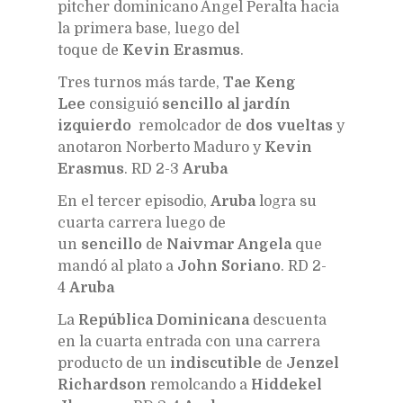
pitcher dominicano Ángel Peralta hacia
la primera base, luego del
toque de
Kevin Erasmus
.
Tres turnos más tarde,
Tae Keng
Lee
consiguió
sencillo al jardín
izquierdo
remolcador de
dos vueltas
y
anotaron Norberto Maduro y
Kevin
Erasmus
. RD 2-3
Aruba
En el tercer episodio,
Aruba
logra su
cuarta carrera luego de
un
sencillo
de
Naivmar Angela
que
mandó al plato a
John Soriano
. RD 2-
4
Aruba
La
República Dominicana
descuenta
en la cuarta entrada con una carrera
producto de un
indiscutible
de
Jenzel
Richardson
remolcando a
Hiddekel