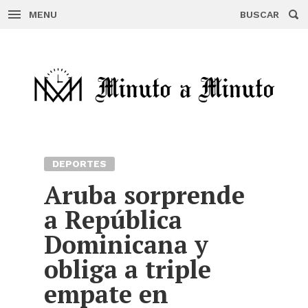
MENU
BUSCAR
Skip
to
content
DEPORTES
Aruba sorprende
a República
Dominicana y
obliga a triple
empate en