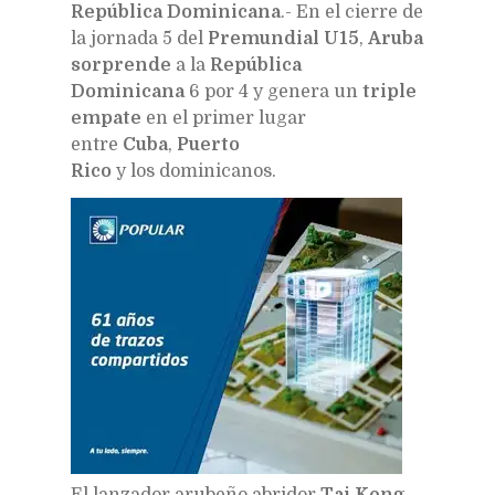
República Dominicana
.- En el cierre de
la jornada 5 del
Premundial U15
,
Aruba
sorprende
a la
República
Dominicana
6 por 4 y genera un
triple
empate
en el primer lugar
entre
Cuba
,
Puerto
Rico
y los dominicanos.
El lanzador arubeño abridor
Tai Keng