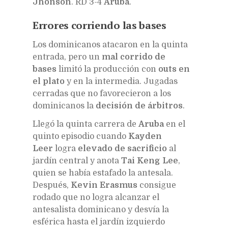
Jhonson
. RD 3-4
Aruba
.
Errores corriendo las bases
Los dominicanos atacaron en la quinta
entrada, pero un
mal corrido de
bases
limitó la producción con
outs en
el plato
y en la intermedia. Jugadas
cerradas que no favorecieron a los
dominicanos la
decisión de árbitros
.
Llegó la quinta carrera de
Aruba
en el
quinto episodio cuando
Kayden
Leer
logra
elevado de sacrificio
al
jardín central y anota
Tai Keng Lee
,
quien se había estafado la antesala.
Después,
Kevin Erasmus
consigue
rodado que no logra alcanzar el
antesalista dominicano y desvía la
esférica hasta el jardín izquierdo