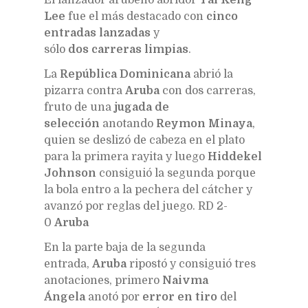
Lee
fue el más destacado con
cinco
entradas lanzadas
y
sólo
dos carreras limpias
.
La
República Dominicana
abrió la
pizarra contra
Aruba
con dos carreras,
fruto de una
jugada de
selección
anotando
Reymon Minaya
,
quien se deslizó de cabeza en el plato
para la primera rayita y luego
Hiddekel
Johnson
consiguió la segunda porque
la bola entro a la pechera del cátcher y
avanzó por reglas del juego. RD 2-
0
Aruba
En la parte baja de la segunda
entrada,
Aruba
ripostó y consiguió tres
anotaciones, primero
Naivma
Ángela
anotó por
error en tiro
del