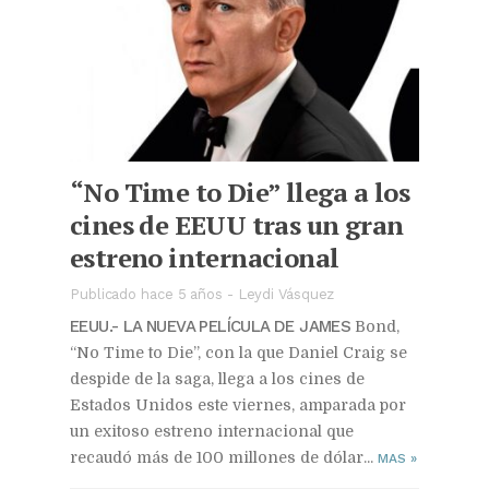
“No Time to Die” llega a los
cines de EEUU tras un gran
estreno internacional
Publicado hace 5 años
-
Leydi Vásquez
EEUU.- LA NUEVA PELÍCULA DE JAMES
Bond,
“No Time to Die”, con la que Daniel Craig se
despide de la saga, llega a los cines de
Estados Unidos este viernes, amparada por
un exitoso estreno internacional que
recaudó más de 100 millones de dólar...
MAS
»