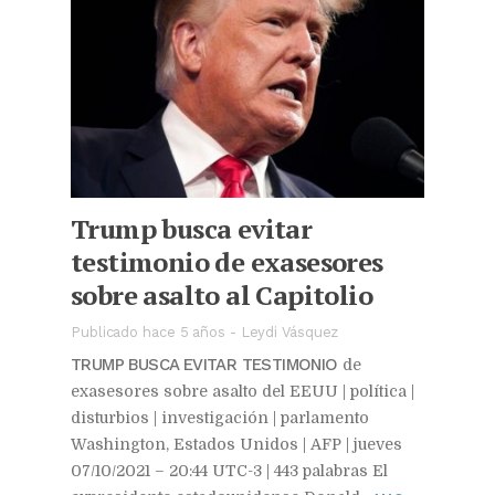
Trump busca evitar
testimonio de exasesores
sobre asalto al Capitolio
Publicado hace 5 años
-
Leydi Vásquez
TRUMP BUSCA EVITAR TESTIMONIO
de
exasesores sobre asalto del EEUU | política |
disturbios | investigación | parlamento
Washington, Estados Unidos | AFP | jueves
07/10/2021 – 20:44 UTC-3 | 443 palabras El