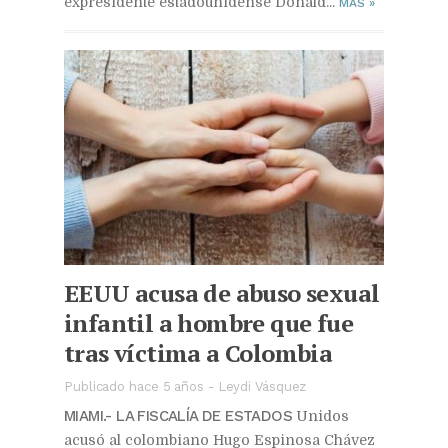
expresidente estadounidense Donald...
MAS
»
EEUU acusa de abuso sexual
infantil a hombre que fue
tras víctima a Colombia
Publicado hace 5 años
-
Leydi Vásquez
MIAMI.- LA FISCALÍA DE ESTADOS
Unidos
acusó al colombiano Hugo Espinosa Chávez