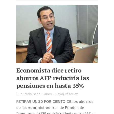
Economista dice retiro
ahorros AFP reduciría las
pensiones en hasta 35%
Publicado hace 5 años
-
Leydi Vásquez
RETIRAR UN 30 POR CIENTO DE
los ahorros
de las Administradoras de Fondos de
Pensiones (AFP) podría reducir entre 25% y