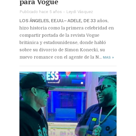
para Vogue
Publicado hace 5 años
-
Leydi Vásquez
LOS ÁNGELES, EE.UU.– ADELE, DE 33
años,
hizo historia como la primera celebridad en
compartir portada de la revista Vogue
británica y estadounidense, donde habló
sobre su divorcio de Simon Konecki, su
nuevo romance con el agente de la N...
MAS
»