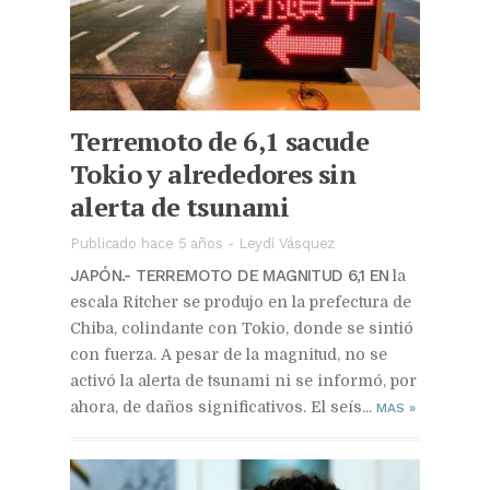
Terremoto de 6,1 sacude
Tokio y alrededores sin
alerta de tsunami
Publicado hace 5 años
-
Leydi Vásquez
JAPÓN.- TERREMOTO DE MAGNITUD 6,1 EN
la
escala Ritcher se produjo en la prefectura de
Chiba, colindante con Tokio, donde se sintió
con fuerza. A pesar de la magnitud, no se
activó la alerta de tsunami ni se informó, por
ahora, de daños significativos. El seís...
MAS
»