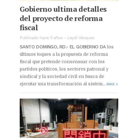
Gobierno ultima detalles
del proyecto de reforma
fiscal
Publicado hace 5 años
-
Leydi Vásquez
SANTO DOMINGO, RD.- EL GOBIERNO DA
los
últimos toques a la propuesta de reforma
fiscal que pretende consensuar con los
partidos políticos, los sectores patronal y
sindical y la sociedad civil en busca de
ejecutar una transformación al sistem...
MAS
»