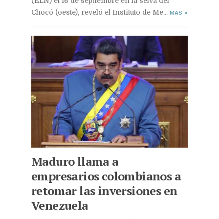
(ELN) el 16 de septiembre en la selva del
Chocó (oeste), reveló el Instituto de Me...
MAS
»
Maduro llama a
empresarios colombianos a
retomar las inversiones en
Venezuela