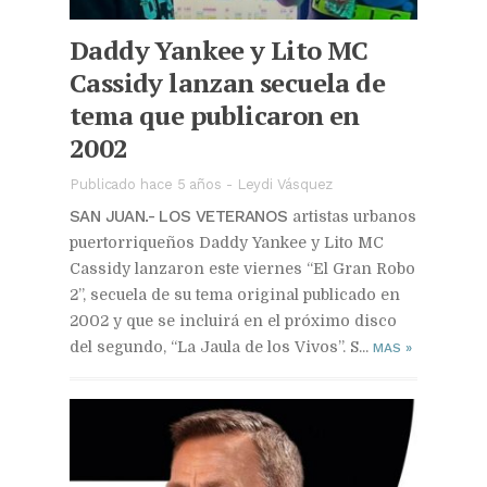
Daddy Yankee y Lito MC
Cassidy lanzan secuela de
tema que publicaron en
2002
Publicado hace 5 años
-
Leydi Vásquez
SAN JUAN.- LOS VETERANOS
artistas urbanos
puertorriqueños Daddy Yankee y Lito MC
Cassidy lanzaron este viernes “El Gran Robo
2”, secuela de su tema original publicado en
2002 y que se incluirá en el próximo disco
del segundo, “La Jaula de los Vivos”. S...
MAS
»