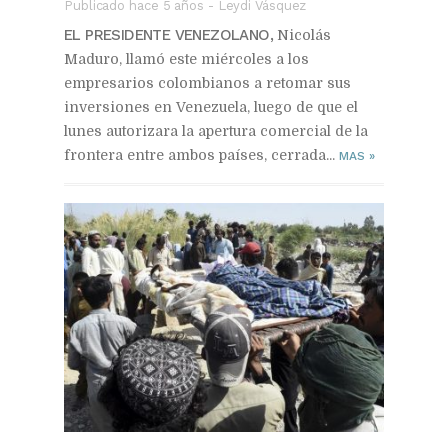
Publicado hace 5 años
-
Leydi Vásquez
EL PRESIDENTE VENEZOLANO,
Nicolás
Maduro, llamó este miércoles a los
empresarios colombianos a retomar sus
inversiones en Venezuela, luego de que el
lunes autorizara la apertura comercial de la
frontera entre ambos países, cerrada...
MAS
»