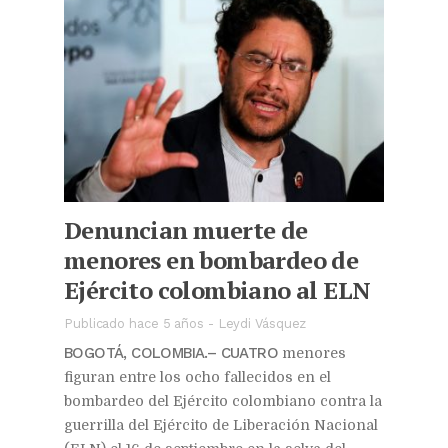
Denuncian muerte de
menores en bombardeo de
Ejército colombiano al ELN
Publicado hace 5 años
-
Leydi Vásquez
BOGOTÁ, COLOMBIA.– CUATRO
menores
figuran entre los ocho fallecidos en el
bombardeo del Ejército colombiano contra la
guerrilla del Ejército de Liberación Nacional