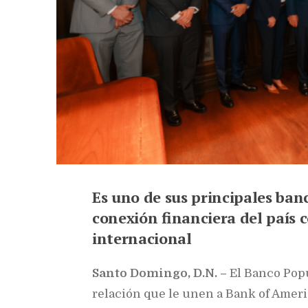
Es uno de sus principales banc
conexión financiera del país 
internacional
S
anto Domingo, D.N. –
El Banco Pop
relación que le unen a Bank of Ameri