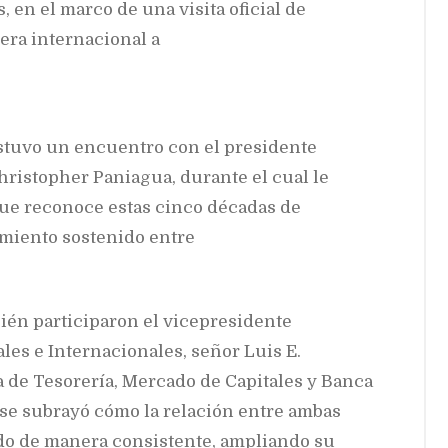
 en el marco de una visita oficial de
iera internacional a
stuvo un encuentro con el presidente
hristopher Paniagua, durante el cual le
que reconoce estas cinco décadas de
imiento sostenido entre
ién participaron el vicepresidente
les e Internacionales, señor Luis E.
a de Tesorería, Mercado de Capitales y Banca
 se subrayó cómo la relación entre ambas
do de manera consistente, ampliando su