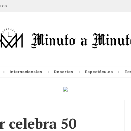
TOS
Internacionales
Deportes
Espectáculos
Ec
 celebra 50