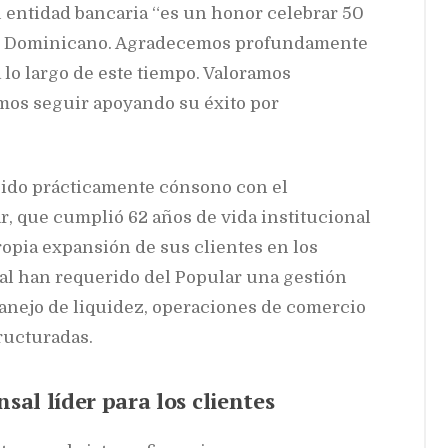
 entidad bancaria “es un honor celebrar 50
ar Dominicano. Agradecemos profundamente
 lo largo de este tiempo. Valoramos
mos seguir apoyando su éxito por
a ido prácticamente cónsono con el
, que cumplió 62 años de vida institucional
ropia expansión de sus clientes en los
al han requerido del Popular una gestión
anejo de liquidez, operaciones de comercio
ructuradas.
sal líder para los clientes