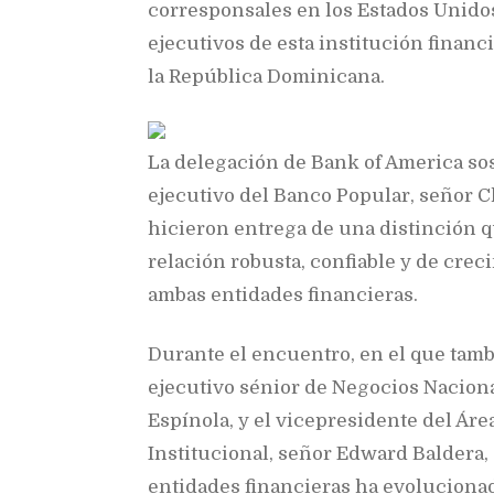
corresponsales en los Estados Unidos,
ejecutivos de esta institución financ
la República Dominicana.
La delegación de Bank of America so
ejecutivo del Banco Popular, señor C
hicieron entrega de una distinción 
relación robusta, confiable y de crec
ambas entidades financieras.
Durante el encuentro, en el que tamb
ejecutivo sénior de Negocios Naciona
Espínola, y el vicepresidente del Áre
Institucional, señor Edward Baldera,
entidades financieras ha evoluciona