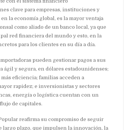
te con el sistema financiero
nes clave para empresas, instituciones y
en la economía global, es la mayor ventaja
nsal como aliado de un banco local, ya que
ipal red financiera del mundo y esto, en la
cretos para los clientes en su día a día.
importadoras pueden gestionar pagos a sus
 ágil y segura, en dólares estadounidenses;
más eficiencia; familias acceden a
ayor rapidez; e inversionistas y sectores
ncas, energía o logística cuentan con un
flujo de capitales.
l Popular reafirma su compromiso de seguir
e largo plazo, que impulsen la innovación, la