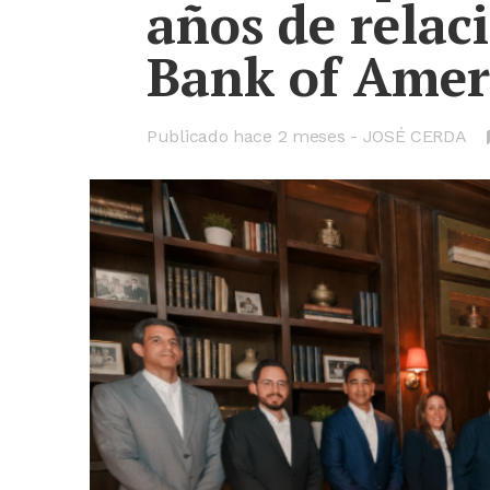
años de relac
Bank of Amer
Publicado hace
2 meses
JOSÉ CERDA