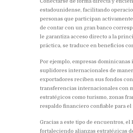
Conectarse de forma directa y eficien
estadounidense, facilitando operacio
personas que participan activamente 
de contar con un gran banco correspo
le garantiza acceso directo a la princ
práctica, se traduce en beneficios con
Por ejemplo, empresas dominicanas 
suplidores internacionales de manera
exportadores reciben sus fondos con 
transferencias internacionales con m
estratégicos como turismo, zonas fra
respaldo financiero confiable para el 
Gracias a este tipo de encuentros, e
fortaleciendo alianzas estratégicas d