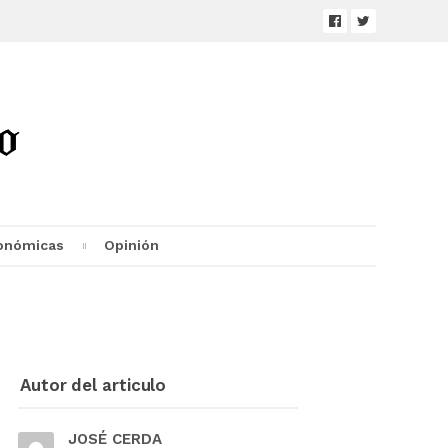
onómicas
Opinión
Autor del articulo
JOSÉ CERDA