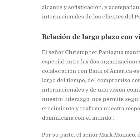
alcance y sofisticación, y acompañan
internacionales de los clientes del P
Relación de largo plazo con v
El señor Christopher Paniagua manif
especial entre las dos organizacione
colaboración con Bank of America es 
largo del tiempo, del compromiso co
internacionales y de una visión común
nuestro liderazgo, nos permite segu
crecimiento y reafirma nuestra resp
dominicana con el mundo”.
Por su parte, el señor Mark Monaco, 