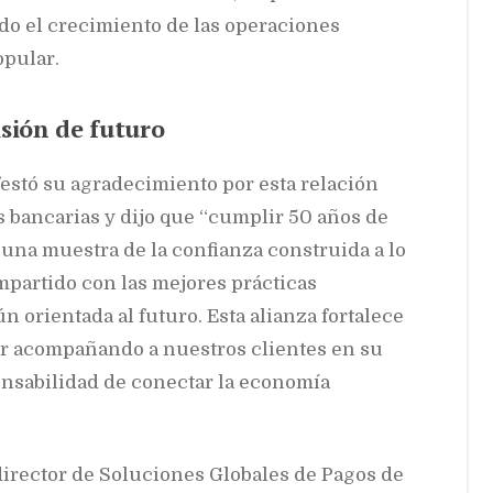
do el crecimiento de las operaciones
opular.
isión de futuro
estó su agradecimiento por esta relación
s bancarias y dijo que “cumplir 50 años de
una muestra de la confianza construida a lo
mpartido con las mejores prácticas
 orientada al futuro. Esta alianza fortalece
ir acompañando a nuestros clientes en su
onsabilidad de conectar la economía
director de Soluciones Globales de Pagos de