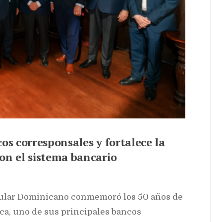
os corresponsales y fortalece la
con el sistema bancario
ular Dominicano conmemoró los 50 años de
ca, uno de sus principales bancos