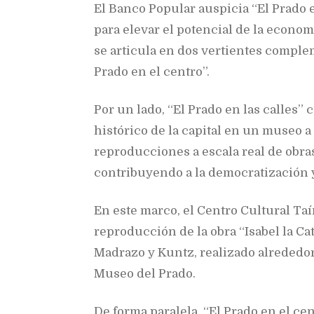
El Banco Popular auspicia “El Prado 
para elevar el potencial de la economí
se articula en dos vertientes complem
Prado en el centro”.
Por un lado, “El Prado en las calles”
histórico de la capital en un museo a
reproducciones a escala real de obra
contribuyendo a la democratización y
En este marco, el Centro Cultural Ta
reproducción de la obra “Isabel la Cat
Madrazo y Kuntz, realizado alrededor
Museo del Prado.
De forma paralela, “El Prado en el c