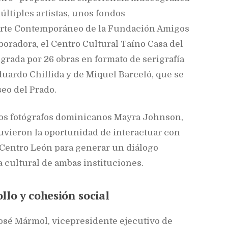
ltiples artistas, unos fondos
 Arte Contemporáneo de la Fundación Amigos
oradora, el Centro Cultural Taíno Casa del
rada por 26 obras en formato de serigrafía
 Eduardo Chillida y de Miquel Barceló, que se
eo del Prado.
los fotógrafos dominicanos Mayra Johnson,
tuvieron la oportunidad de interactuar con
 Centro León para generar un diálogo
 cultural de ambas instituciones.
llo y cohesión social
José Mármol, vicepresidente ejecutivo de