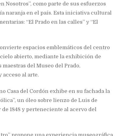
en Nosotros”, como parte de sus esfuerzos
a naranja en el país. Esta iniciativa cultural
entarias: “El Prado en las calles” y “El
 convierte espacios emblemáticos del centro
 cielo abierto, mediante la exhibición de
s maestras del Museo del Prado,
 acceso al arte.
íno Casa del Cordón exhibe en su fachada la
ólica”, un óleo sobre lienzo de Luis de
 de 1848 y perteneciente al acervo del
entro” propone una experiencia museográfica