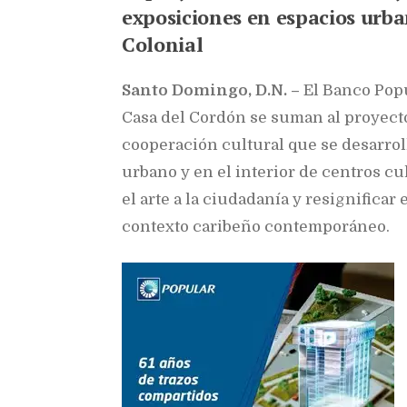
exposiciones en espacios urba
Colonial
S
anto Domingo, D.N. –
El Banco Popu
Casa del Cordón se suman al proyecto
cooperación cultural que se desarrol
urbano y en el interior de centros cul
el arte a la ciudadanía y resignificar
contexto caribeño contemporáneo.