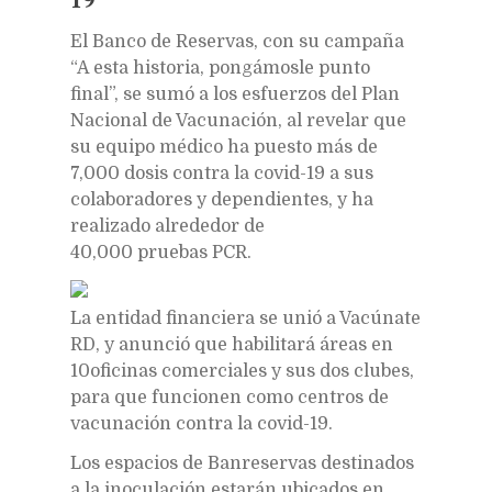
E
l Banco de Reservas, con su campaña
“A esta historia, pongámosle punto
final”, se sumó a los esfuerzos del Plan
Nacional de Vacunación, al revelar que
su equipo médico ha puesto más de
7,000 dosis contra la covid-19 a sus
colaboradores y dependientes, y ha
realizado alrededor de
40,000 pruebas PCR.
La entidad financiera se unió a Vacúnate
RD, y anunció que habilitará áreas en
10oficinas comerciales y sus dos clubes,
para que funcionen como centros de
vacunación contra la covid-19.
Los espacios de Banreservas destinados
a la inoculación estarán ubicados en