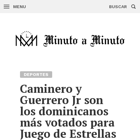
MENU
BUSCAR
Skip
to
content
DEPORTES
Caminero y
Guerrero Jr son
los dominicanos
más votados para
Juego de Estrellas