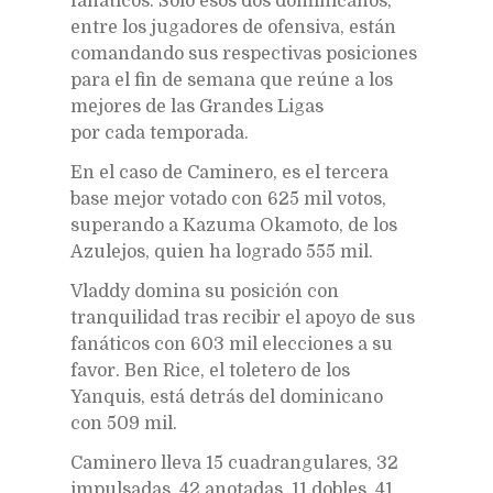
fanáticos. Solo esos dos dominicanos,
entre los jugadores de ofensiva, están
comandando sus respectivas posiciones
para el fin de semana que reúne a los
mejores de las Grandes Ligas
por cada temporada.
En el caso de Caminero, es el tercera
base mejor votado con 625 mil votos,
superando a Kazuma Okamoto, de los
Azulejos, quien ha logrado 555 mil.
Vladdy domina su posición con
tranquilidad tras recibir el apoyo de sus
fanáticos con 603 mil elecciones a su
favor. Ben Rice, el toletero de los
Yanquis, está detrás del dominicano
con 509 mil.
Caminero lleva 15 cuadrangulares, 32
impulsadas, 42 anotadas, 11 dobles, 41