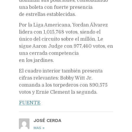
dominan sus posiciones, consolidando
una boleta con fuerte presencia
de estrellas establecidas.
Por la Liga Americana, Yordan Álvarez
lidera con 1,015,768 votos, siendo el
único del circuito sobre el millón. Le
sigue Aaron Judge con 977,460 votos, en
una cerrada competencia
en los jardines.
El cuadro interior también presenta
cifras relevantes: Bobby Witt Jr.
comanda a los torpederos con 890,575
votos y Ernie Clement la segunda.
FUENTE
JOSÉ CERDA
»
MAS