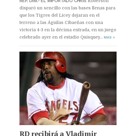
REP. DIM.- EL IMPORTADO CHRIS
Roberson
disparó un sencillo con las bases llenas para
que los Tigres del Licey dejaran en el
terreno a las Águilas Cibaeñas con una
victoria 4-3 en la décima entrada, en un juego
celebrado ayer en el estadio Quisquey...
MAS
»
RD recibirá a Vladimir