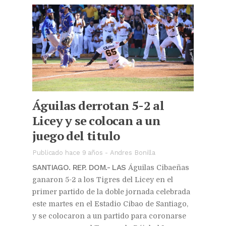
Águilas derrotan 5-2 al
Licey y se colocan a un
juego del titulo
Publicado hace 9 años
-
Andres Bonilla
SANTIAGO. REP. DOM.- LAS
Águilas Cibaeñas
ganaron 5-2 a los Tigres del Licey en el
primer partido de la doble jornada celebrada
este martes en el Estadio Cibao de Santiago,
y se colocaron a un partido para coronarse