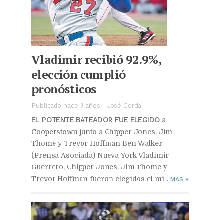
Vladimir recibió 92.9%,
elección cumplió
pronósticos
Publicado hace 9 años
-
José Cerda
EL POTENTE BATEADOR FUE ELEGIDO
a
Cooperstown junto a Chipper Jones, Jim
Thome y Trevor Hoffman Ben Walker
(Prensa Asociada) Nueva York Vladimir
Guerrero, Chipper Jones, Jim Thome y
Trevor Hoffman fueron elegidos el mi...
MAS
»