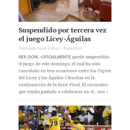
Suspendido por tercera vez
el juego Licey-Águilas
Publicado hace 9 años
-
Redacción
REP. DOM. -OFICIALMENTE
quedó suspendido
el juego de este domingo, el cual ha sido
cancelado en tres ocasiones entre los Tigres
del Licey y las Águilas Cibaeñas en la
continuación de la Serie Final. El encuentro
que estaba pautado a celebrarse en el...
MAS
»