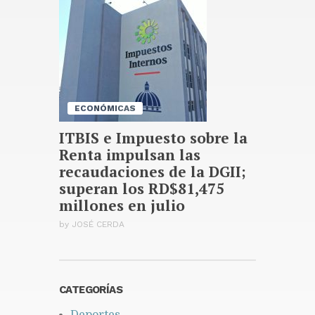
ECONÓMICAS
ITBIS e Impuesto sobre la
Renta impulsan las
recaudaciones de la DGII;
superan los RD$81,475
millones en julio
by
JOSÉ CERDA
CATEGORÍAS