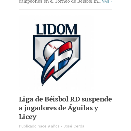
campeones en el Torneo de Béisbol In...
MAS
»
Liga de Béisbol RD suspende
a jugadores de Águilas y
Licey
Publicado hace 9 años
-
José Cerda