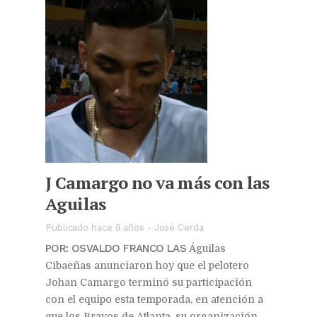
J Camargo no va más con las
Aguilas
Publicado hace 9 años
-
José Cerda
POR: OSVALDO FRANCO LAS
Águilas
Cibaeñas anunciaron hoy que el pelotero
Johan Camargo terminó su participación
con el equipo esta temporada, en atención a
que los Bravos de Atlanta, su organización