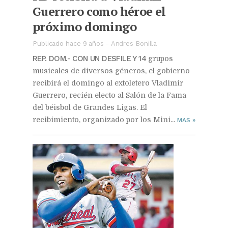
Guerrero como héroe el
próximo domingo
Publicado hace 9 años
-
Andres Bonilla
REP. DOM.- CON UN DESFILE Y 14
grupos
musicales de diversos géneros, el gobierno
recibirá el domingo al extoletero Vladimir
Guerrero, recién electo al Salón de la Fama
del béisbol de Grandes Ligas. El
recibimiento, organizado por los Mini...
MAS
»