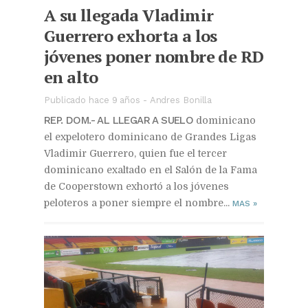
A su llegada Vladimir
Guerrero exhorta a los
jóvenes poner nombre de RD
en alto
Publicado hace 9 años
-
Andres Bonilla
REP. DOM.- AL LLEGAR A SUELO
dominicano
el expelotero dominicano de Grandes Ligas
Vladimir Guerrero, quien fue el tercer
dominicano exaltado en el Salón de la Fama
de Cooperstown exhortó a los jóvenes
peloteros a poner siempre el nombre...
MAS
»