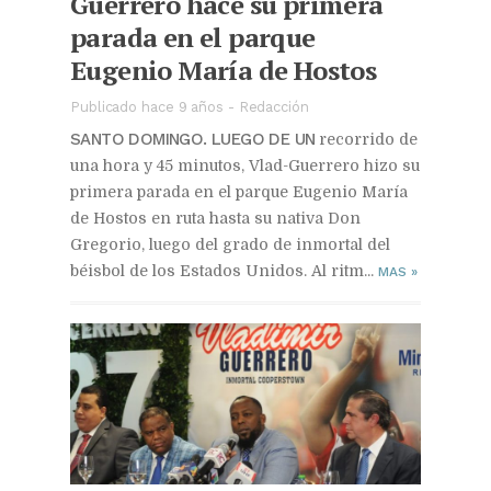
Guerrero hace su primera
parada en el parque
Eugenio María de Hostos
Publicado hace 9 años
-
Redacción
SANTO DOMINGO. LUEGO DE UN
recorrido de
una hora y 45 minutos, Vlad-Guerrero hizo su
primera parada en el parque Eugenio María
de Hostos en ruta hasta su nativa Don
Gregorio, luego del grado de inmortal del
béisbol de los Estados Unidos. Al ritm...
MAS
»