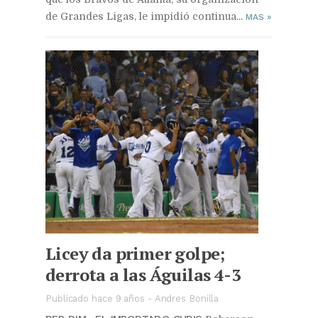
de Grandes Ligas, le impidió continua...
MAS
»
Licey da primer golpe;
derrota a las Águilas 4-3
Publicado hace 9 años
-
Andres Bonilla