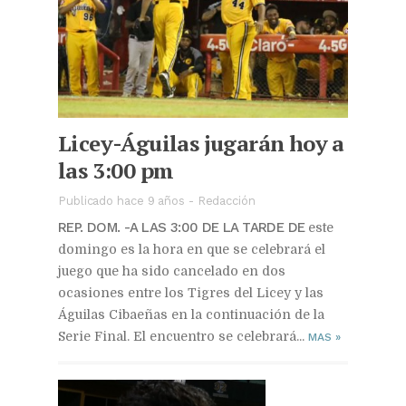
Licey-Águilas jugarán hoy a
las 3:00 pm
Publicado hace 9 años
-
Redacción
REP. DOM. -A LAS 3:00 DE LA TARDE DE
este
domingo es la hora en que se celebrará el
juego que ha sido cancelado en dos
ocasiones entre los Tigres del Licey y las
Águilas Cibaeñas en la continuación de la
Serie Final. El encuentro se celebrará...
MAS
»