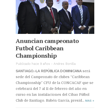
Anuncian campeonato
Futbol Caribbean
Championship
Publicado hace 9 años
-
Andres Bonilla
SANTIAGO.-LA REPÚBLICA DOMINICANA
será
sede del Campeonato de clubes “Caribbean
Championship” CFU de la CONCACAF que se
celebrará del 7 al 11 de febrero del año en
curso en las instalaciones del Cibao Fútbol
Club de Santiago. Rubén García, presid...
MAS
»