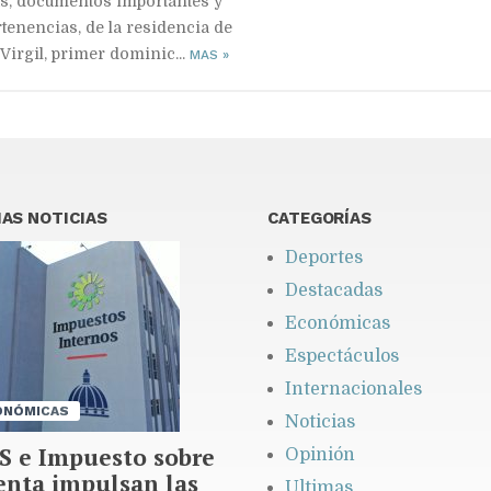
s, documentos importantes y
rtenencias, de la residencia de
Virgil, primer dominic...
MAS
»
AS NOTICIAS
CATEGORÍAS
Deportes
Destacadas
Económicas
Espectáculos
Internacionales
ONÓMICAS
Noticias
S e Impuesto sobre
Opinión
enta impulsan las
Ultimas