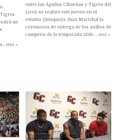
entre las Águilas Cibaeñas y Tigres del
ro
Licey se realizó este jueves en el
 Tigres
estadio Quisqueya Juan Marichal la
tendrá un
ceremonia de entrega de los anillos de
s
campeón de la temporada 2016-...
MAS
»
...
MAS
»