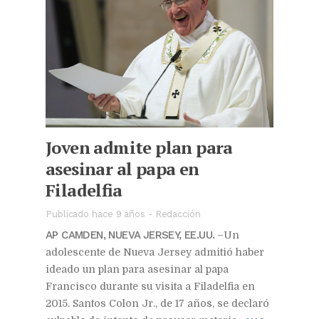
Joven admite plan para
asesinar al papa en
Filadelfia
Publicado hace 9 años
-
Redacción
AP CAMDEN, NUEVA JERSEY, EE.UU.
–Un
adolescente de Nueva Jersey admitió haber
ideado un plan para asesinar al papa
Francisco durante su visita a Filadelfia en
2015. Santos Colon Jr., de 17 años, se declaró