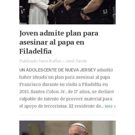
Joven admite plan para
asesinar al papa en
Filadelfia
Publicado hace 9 años
-
José Cerda
UN ADOLESCENTE DE NUEVA JERSEY
admitió
haber ideado un plan para asesinar al papa
Francisco durante su visita a Filadelfia en
2015. Santos Colon Jr., de 17 años, se declaró
culpable de intento de proveer material para
el apoyo de terroristas. El residente de...
MAS
»