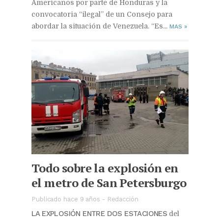
Americanos por parte de Honduras y la
convocatoria “ilegal” de un Consejo para
abordar la situación de Venezuela. “Es...
MAS
»
Todo sobre la explosión en
el metro de San Petersburgo
Publicado hace 9 años
-
Redacción
LA EXPLOSIÓN ENTRE DOS ESTACIONES
del