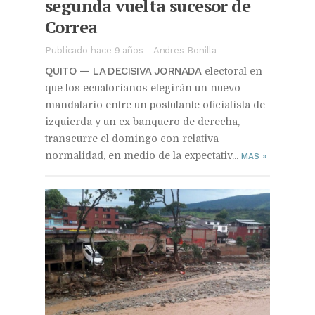
segunda vuelta sucesor de
Correa
Publicado hace 9 años
-
Andres Bonilla
QUITO — LA DECISIVA JORNADA
electoral en
que los ecuatorianos elegirán un nuevo
mandatario entre un postulante oficialista de
izquierda y un ex banquero de derecha,
transcurre el domingo con relativa
normalidad, en medio de la expectativ...
MAS
»