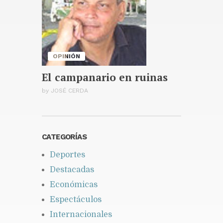
OPINIÓN
El campanario en ruinas
by
JOSÉ CERDA
CATEGORÍAS
Deportes
Destacadas
Económicas
Espectáculos
Internacionales