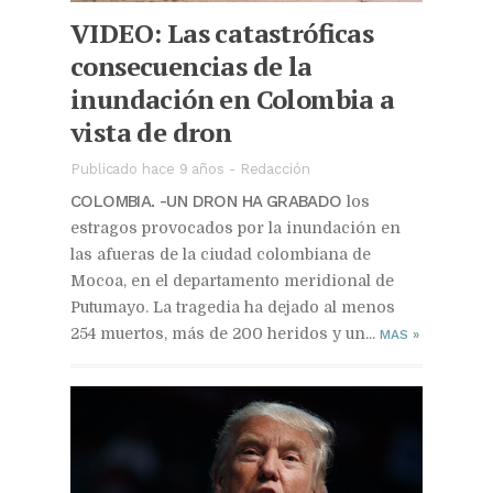
VIDEO: Las catastróficas
consecuencias de la
inundación en Colombia a
vista de dron
Publicado hace 9 años
-
Redacción
COLOMBIA. -UN DRON HA GRABADO
los
estragos provocados por la inundación en
las afueras de la ciudad colombiana de
Mocoa, en el departamento meridional de
Putumayo. La tragedia ha dejado al menos
254 muertos, más de 200 heridos y un...
MAS
»