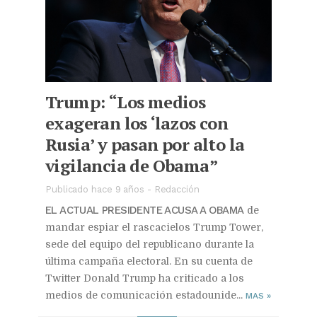
Trump: “Los medios
exageran los ‘lazos con
Rusia’ y pasan por alto la
vigilancia de Obama”
Publicado hace 9 años
-
Redacción
EL ACTUAL PRESIDENTE ACUSA A OBAMA
de
mandar espiar el rascacielos Trump Tower,
sede del equipo del republicano durante la
última campaña electoral. En su cuenta de
Twitter Donald Trump ha criticado a los
medios de comunicación estadounide...
MAS
»