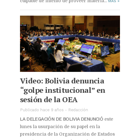
culpable de intento de proveer materia...
MAS
»
Video: Bolivia denuncia
“golpe institucional” en
sesión de la OEA
Publicado hace 9 años
-
Redacción
LA DELEGACIÓN DE BOLIVIA DENUNCIÓ
este
lunes la usurpación de su papel en la
presidencia de la Organización de Estados