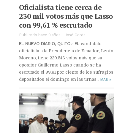
Oficialista tiene cerca de
230 mil votos más que Lasso
con 99,61 % escrutado
Publicado hace 9 años
-
José Cerda
EL NUEVO DIARIO, QUITO.- EL
candidato
oficialista a la Presidencia de Ecuador, Lenín
Moreno, tiene 229.546 votos más que su
opositor Guillermo Lasso cuando se ha
escrutado el 99,61 por ciento de los sufragios
depositados el domingo en las urnas...
MAS
»