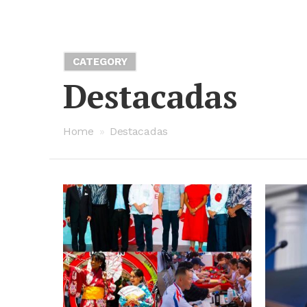
CATEGORY
Destacadas
Home
»
Destacadas