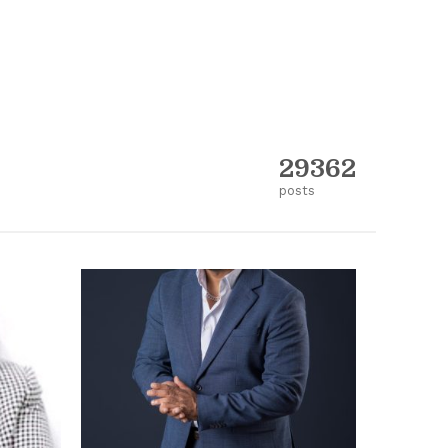
29362
posts