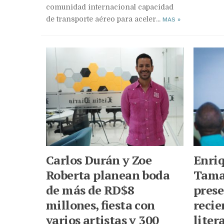
comunidad internacional capacidad
de transporte aéreo para aceler...
MAS
»
Carlos Durán y Zoe
Enriq
Roberta planean boda
Tama
de más de RD$8
prese
millones, fiesta con
recie
varios artistas y 300
liter