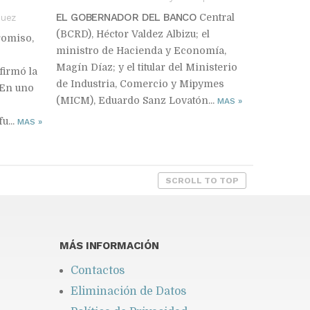
EL GOBERNADOR DEL BANCO
Central
quez
(BCRD), Héctor Valdez Albizu; el
omiso,
ministro de Hacienda y Economía,
Magín Díaz; y el titular del Ministerio
firmó la
de Industria, Comercio y Mipymes
 En uno
(MICM), Eduardo Sanz Lovatón...
MAS
»
u...
MAS
»
SCROLL TO TOP
MÁS INFORMACIÓN
Contactos
Eliminación de Datos