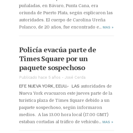
puñaladas, en Bávaro, Punta Cana, era
oriunda de Puerto Plata, según explicaron las
autoridades. El cuerpo de Carolina Ureña
Polanco, de 20 años, fue encontrado e...
MAS
»
Policía evacúa parte de
Times Square por un
paquete sospechoso
Publicado hace 5 años
-
José Cerda
EFE NUEVA YORK, EEUU.- LAS
autoridades de
Nueva York evacuaron este jueves parte de la
turística plaza de Times Square debido a un
paquete sospechoso, según informaron
medios. A las 13.00 hora local (17.00 GMT)
estaban cortadas al tráfico de vehículo...
MAS
»