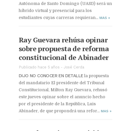
Autónoma de Santo Domingo (UASD) será un
híbrido virtual y presencial para los
estudiantes cuyas carreras requieran...
MAS
»
Ray Guevara rehúsa opinar
sobre propuesta de reforma
constitucional de Abinader
Publicado hace 5 años
-
José Cerda
DIJO NO CONOCER EN DETALLE
la propuesta
del mandatario El presidente del Tribunal
Constitucional, Milton Ray Guevara, rehusó
este jueves opinar sobre el anuncio hecho
por el presidente de la República, Luis
Abinader, de que propondrá una refor...
MAS
»