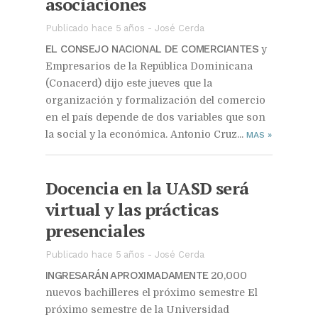
asociaciones
Publicado hace 5 años
-
José Cerda
EL CONSEJO NACIONAL DE COMERCIANTES
y
Empresarios de la República Dominicana
(Conacerd) dijo este jueves que la
organización y formalización del comercio
en el país depende de dos variables que son
la social y la económica. Antonio Cruz...
MAS
»
Docencia en la UASD será
virtual y las prácticas
presenciales
Publicado hace 5 años
-
José Cerda
INGRESARÁN APROXIMADAMENTE
20,000
nuevos bachilleres el próximo semestre El
próximo semestre de la Universidad