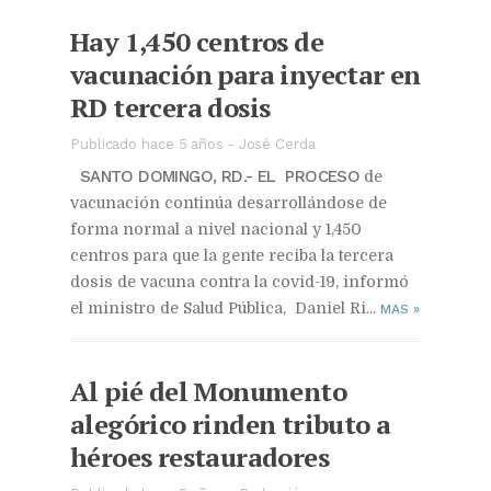
Hay 1,450 centros de
vacunación para inyectar en
RD tercera dosis
Publicado hace 5 años
-
José Cerda
SANTO DOMINGO, RD.- EL PROCESO
de
vacunación continúa desarrollándose de
forma normal a nivel nacional y 1,450
centros para que la gente reciba la tercera
dosis de vacuna contra la covid-19, informó
el ministro de Salud Pública, Daniel Ri...
MAS
»
Al pié del Monumento
alegórico rinden tributo a
héroes restauradores