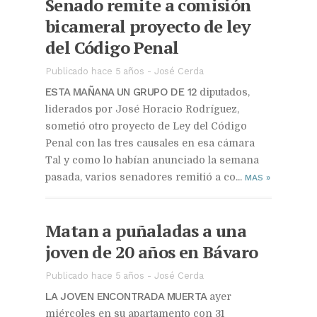
Senado remite a comisión
bicameral proyecto de ley
del Código Penal
Publicado hace 5 años
-
José Cerda
ESTA MAÑANA UN GRUPO DE 12
diputados,
liderados por José Horacio Rodríguez,
sometió otro proyecto de Ley del Código
Penal con las tres causales en esa cámara
Tal y como lo habían anunciado la semana
pasada, varios senadores remitió a co...
MAS
»
Matan a puñaladas a una
joven de 20 años en Bávaro
Publicado hace 5 años
-
José Cerda
LA JOVEN ENCONTRADA MUERTA
ayer
miércoles en su apartamento con 31