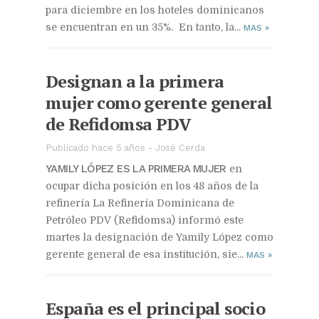
para diciembre en los hoteles dominicanos
se encuentran en un 35%. En tanto, la...
MAS
»
Designan a la primera
mujer como gerente general
de Refidomsa PDV
Publicado hace 5 años
-
José Cerda
YAMILY LÓPEZ ES LA PRIMERA MUJER
en
ocupar dicha posición en los 48 años de la
refinería La Refinería Dominicana de
Petróleo PDV (Refidomsa) informó este
martes la designación de Yamily López como
gerente general de esa institución, sie...
MAS
»
España es el principal socio