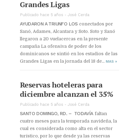
Grandes Ligas
Publicado hace 5 años
-
José Cerda
AYUDARON A TRIUNFO LOS
conectados por
Sanó, Adames, Alcantara y Soto. Soto y Sanó
llegaron a 20 vuelacercas en la presente
campaña La ofensiva de poder de los
dominicanos se sintió en los estadios de las
Grandes Ligas en la jornada del 18 de...
MAS
»
Reservas hoteleras para
diciembre alcanzan el 35%
Publicado hace 5 años
-
José Cerda
SANTO DOMINGO, RD. – TODAVÍA
faltan
cuatro meses para la temporada navideña, la
cual es considerada como alta en el sector
turístico, por lo que desde ya las reservas