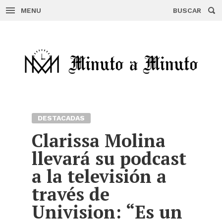
MENU
BUSCAR
Skip
to
content
DESTACADAS
Clarissa Molina
llevará su podcast
a la televisión a
través de
Univision: “Es un