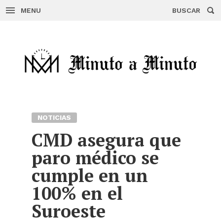
MENU
BUSCAR
Skip
to
content
NOTICIAS
CMD asegura que
paro médico se
cumple en un
100% en el
Suroeste