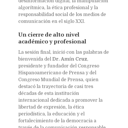
desinformación digital, la manipulación
algorítmica, la ética profesional y la
responsabilidad social de los medios de
comunicación en el siglo XXI.
Un cierre de alto nivel
académico y profesional
La sesión final, inició con las palabras de
bienvenida del
Dr. Amín Cruz
,
presidente y fundador del Congreso
Hispanoamericano de Prensa y del
Congreso Mundial de Prensa, quien
destacó la trayectoria de casi tres
décadas de esta institución
internacional dedicada a promover la
libertad de expresión, la ética
periodística, la educación y el
fortalecimiento de la democracia a
través de la comunicación responsable.