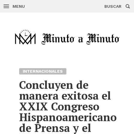
MENU
BUSCAR
Skip
to
content
INTERNACIONALES
Concluyen de
manera exitosa el
XXIX Congreso
Hispanoamericano
de Prensa y el