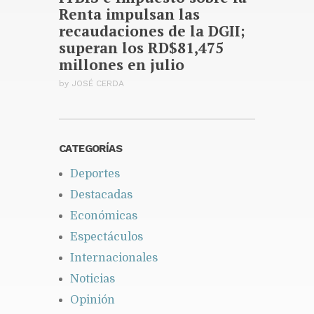
Renta impulsan las
recaudaciones de la DGII;
superan los RD$81,475
millones en julio
by
JOSÉ CERDA
CATEGORÍAS
Deportes
Destacadas
Económicas
Espectáculos
Internacionales
Noticias
Opinión