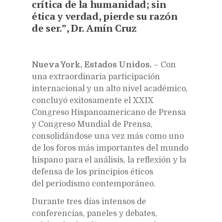
crítica de la humanidad; sin
ética y verdad, pierde su razón
de ser.”
,
Dr. Amín Cruz
Nueva York, Estados Unidos.
– Con
una extraordinaria participación
internacional y un alto nivel académico,
concluyó exitosamente el XXIX
Congreso Hispanoamericano de Prensa
y Congreso Mundial de Prensa,
consolidándose una vez más como uno
de los foros más importantes del mundo
hispano para el análisis, la reflexión y la
defensa de los principios éticos
del periodismo contemporáneo.
Durante tres días intensos de
conferencias, paneles y debates,