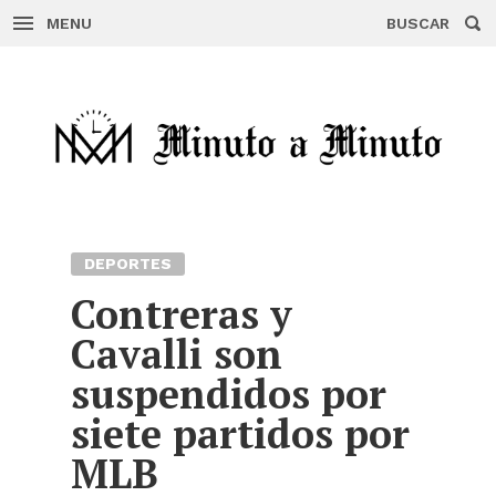
MENU
BUSCAR
Skip
to
content
DEPORTES
Contreras y
Cavalli son
suspendidos por
siete partidos por
MLB