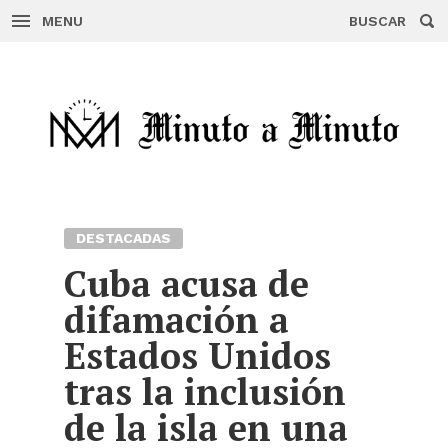
MENU
BUSCAR
Skip
to
content
DESTACADAS
Cuba acusa de
difamación a
Estados Unidos
tras la inclusión
de la isla en una