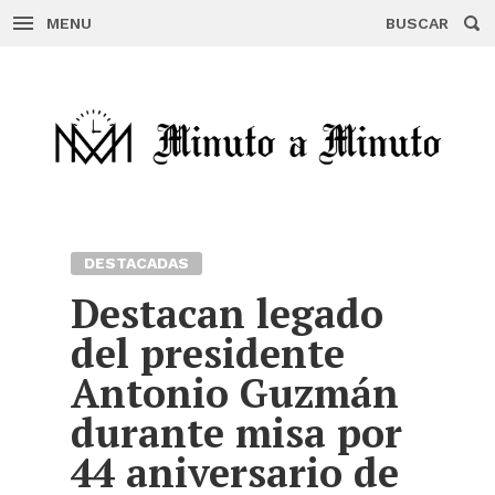
MENU
BUSCAR
Skip
to
content
DESTACADAS
Destacan legado
del presidente
Antonio Guzmán
durante misa por
44 aniversario de