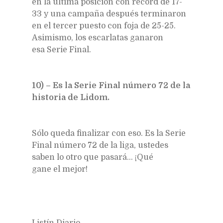
en la última posición con récord de 17-
33 y una campaña después terminaron
en el tercer puesto con foja de 25-25.
Asimismo, los escarlatas ganaron
esa Serie Final.
10) – Es la Serie Final número 72 de la
historia de Lidom.
Sólo queda finalizar con eso. Es la Serie
Final número 72 de la liga, ustedes
saben lo otro que pasará… ¡Qué
gane el mejor!
Listín Diario