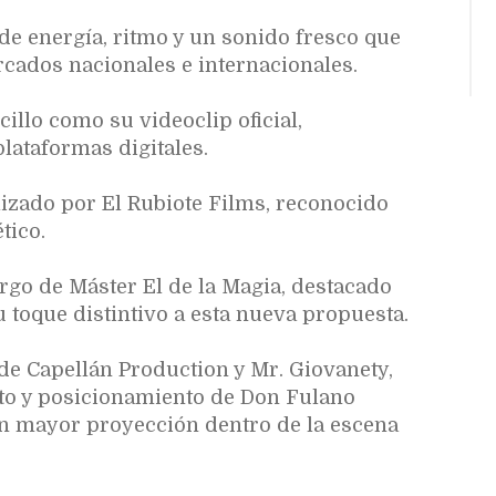
de energía, ritmo y un sonido fresco que
rcados nacionales e internacionales.
cillo como su videoclip oficial,
plataformas digitales.
alizado por El Rubiote Films, reconocido
ético.
rgo de Máster El de la Magia, destacado
toque distintivo a esta nueva propuesta.
de Capellán Production y Mr. Giovanety,
to y posicionamiento de Don Fulano
n mayor proyección dentro de la escena