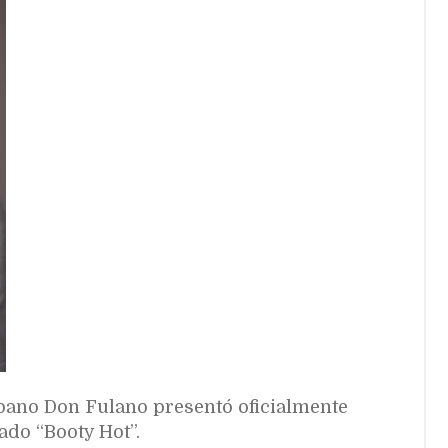
rbano Don Fulano presentó oficialmente
lado “Booty Hot”.