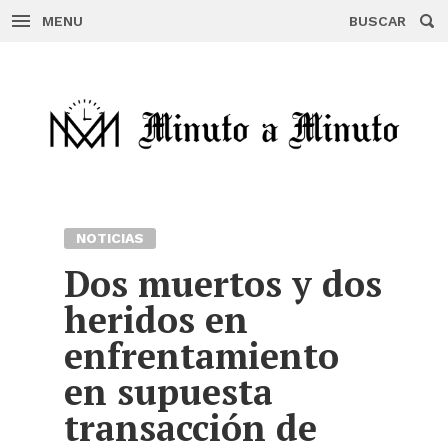
MENU
BUSCAR
Skip
to
content
NOTICIAS
Dos muertos y dos
heridos en
enfrentamiento
en supuesta
transacción de