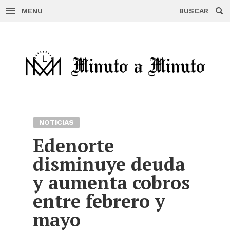
MENU
BUSCAR
Skip
to
content
NOTICIAS
Edenorte
disminuye deuda
y aumenta cobros
entre febrero y
mayo