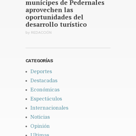
munícipes de Pedernales
aprovechen las
oportunidades del
desarrollo turístico
by
REDACCIÓN
CATEGORÍAS
Deportes
Destacadas
Económicas
Espectáculos
Internacionales
Noticias
Opinión
Ultimas