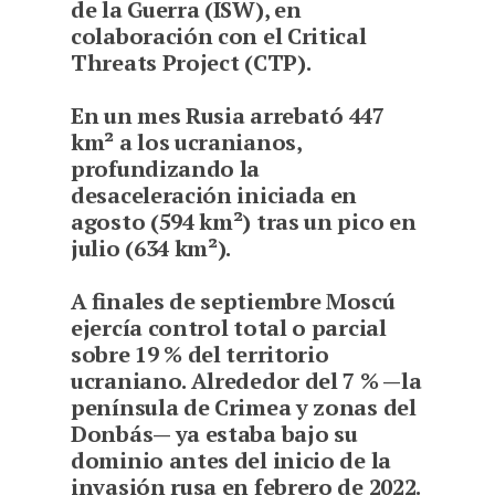
de la Guerra (ISW), en
colaboración con el Critical
Threats Project (CTP).
E
n un mes Rusia arrebató 447
km² a los ucranianos,
profundizando la
desaceleración iniciada en
agosto (594 km²) tras un pico en
julio (634 km²).
A finales de septiembre Moscú
ejercía control total o parcial
sobre 19 % del territorio
ucraniano. Alrededor del 7 % —la
península de Crimea y zonas del
Donbás— ya estaba bajo su
dominio antes del inicio de la
invasión rusa en febrero de 2022.