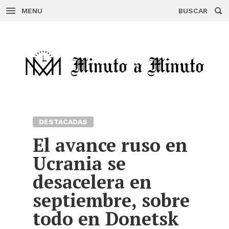
MENU
BUSCAR
Skip
to
content
DESTACADAS
El avance ruso en
Ucrania se
desacelera en
septiembre, sobre
todo en Donetsk