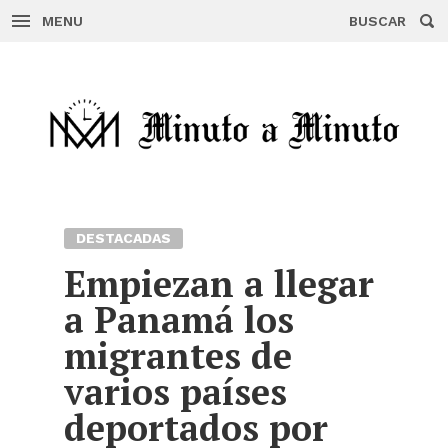
MENU
BUSCAR
Skip
to
content
DESTACADAS
Empiezan a llegar
a Panamá los
migrantes de
varios países
deportados por