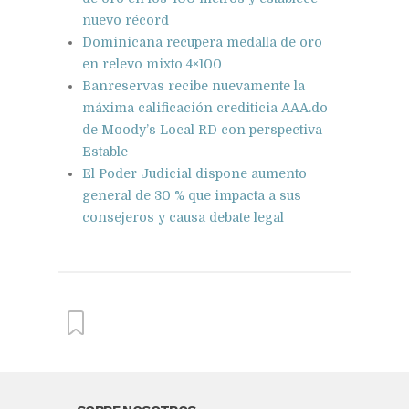
nuevo récord
Dominicana recupera medalla de oro
en relevo mixto 4×100
Banreservas recibe nuevamente la
máxima calificación crediticia AAA.do
de Moody’s Local RD con perspectiva
Estable
El Poder Judicial dispone aumento
general de 30 % que impacta a sus
consejeros y causa debate legal
From this category »