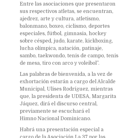
Entre las asociaciones que presentaron
sus respectivos atletas, se encuentran,
ajedrez, arte y cultura, atletismo,
balonmano, boxeo, ciclismo, deportes
especiales, fútbol, gimnasia, hockey
sobre césped, judo, karate, kickboxing,
lucha olímpica,
natación, patinaje,
sambo, taekwondo,
tenis
de campo, tenis
de mesa, tiro con arco y voleibol”.
Las palabras de bienvenida, a la vez de
exhortación estarán a cargo del Alcalde
Municipal, Ulises Rodríguez, mientras
que, la presidenta de UDESA,
Margarita
Jáquez, dirá el discurso central,
previamente se escuchará el
Himno Nacional Dominicano.
Habrá una presentación especial a
cargo de la Asociación La 37 por las