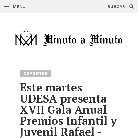
MENU
BUSCAR
Skip
to
content
DEPORTES
Este martes
UDESA presenta
XVII Gala Anual
Premios Infantil y
Juvenil Rafael -