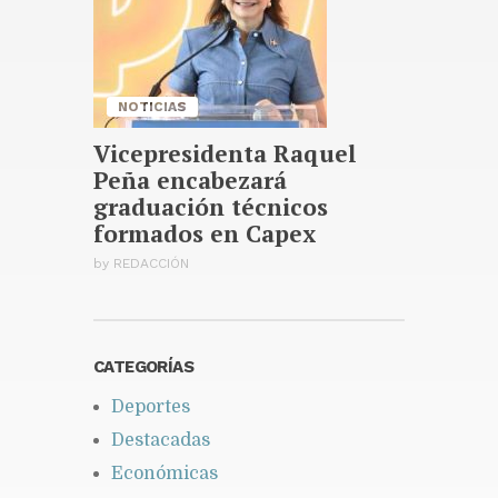
Verano
Publicado hace 8 horas
NOTICIAS
Vicepresidenta Raquel
Peña encabezará
graduación técnicos
formados en Capex
by
REDACCIÓN
CATEGORÍAS
Deportes
Destacadas
Económicas