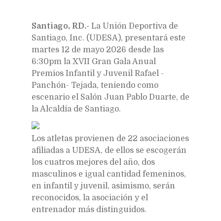
Santiago, RD.-
L
a Unión Deportiva de
Santiago, Inc. (UDESA), presentará este
martes 12 de mayo 2026 desde las
6:30pm la XVII Gran Gala Anual
Premios Infantil y Juvenil Rafael -
Panchón- Tejada, teniendo como
escenario el Salón Juan Pablo Duarte, de
la Alcaldía de Santiago.
Los atletas provienen de 22 asociaciones
afiliadas a UDESA, de ellos se escogerán
los cuatros mejores del año, dos
masculinos e igual cantidad femeninos,
en infantil y juvenil, asimismo, serán
reconocidos, la asociación y el
entrenador más distinguidos.