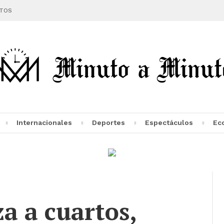
TOS
Internacionales
Deportes
Espectáculos
Ec
a a cuartos,