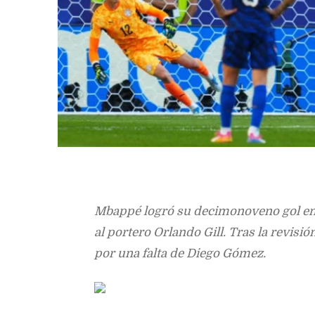
Mbappé logró su decimonoveno gol en 
al portero Orlando Gill. Tras la revisió
por una falta de Diego Gómez.