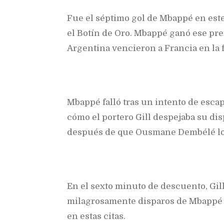
Fue el séptimo gol de Mbappé en este
el Botín de Oro. Mbappé ganó ese pre
Argentina vencieron a Francia en la f
Mbappé falló tras un intento de esc
cómo el portero Gill despejaba su dis
después de que Ousmane Dembélé lo d
En el sexto minuto de descuento, Gil
milagrosamente disparos de Mbappé y
en estas citas.