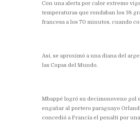
Con una alerta por calor extremo vige
temperaturas que rondaban los 38 gra
francesa a los 70 minutos, cuando co
Así, se aproximó a una diana del arg
las Copas del Mundo.
Mbappé logró su decimonoveno gol en
engañar al portero paraguayo Orlando 
concedió a Francia el penalti por un