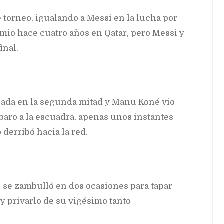
 torneo, igualando a Messi en la lucha por
mio hace cuatro años en Qatar, pero Messi y
inal.
apada en la segunda mitad y Manu Koné vio
paro a la escuadra, apenas unos instantes
erribó hacia la red.
l se zambulló en dos ocasiones para tapar
 privarlo de su vigésimo tanto