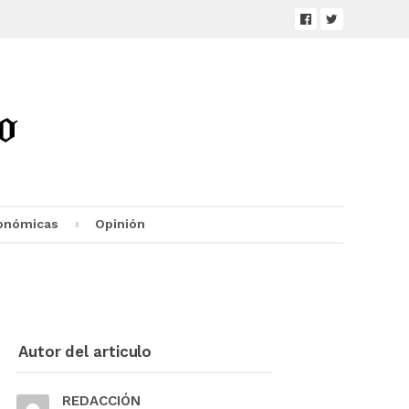
onómicas
Opinión
Autor del articulo
REDACCIÓN