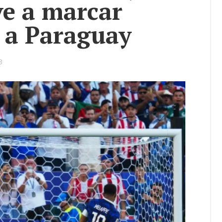
e a marcar
 a Paraguay
3
ookmarks: