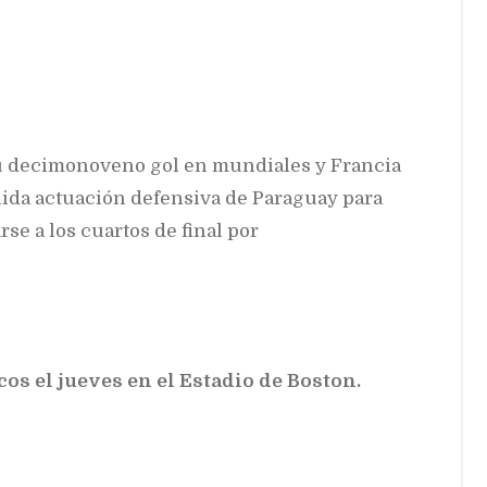
u decimonoveno gol en mundiales y Francia
sólida actuación defensiva de Paraguay para
rse a los cuartos de final por
os el jueves en el Estadio de Boston.