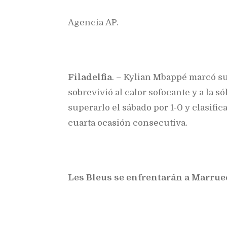
Agencia AP.
Filadelfia
. – Kylian Mbappé marcó s
sobrevivió al calor sofocante y a la 
superarlo el sábado por 1-0 y clasifica
cuarta ocasión consecutiva.
Les Bleus se enfrentarán a Marruec