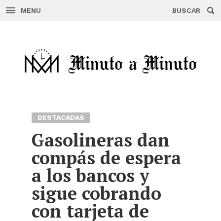
MENU
BUSCAR
Skip
to
content
DESTACADAS
Gasolineras dan
compás de espera
a los bancos y
sigue cobrando
con tarjeta de