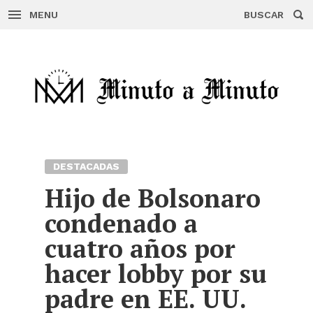
MENU
BUSCAR
Skip
to
content
DESTACADAS
Hijo de Bolsonaro
condenado a
cuatro años por
hacer lobby por su
padre en EE. UU.