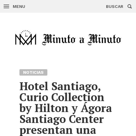
MENU
BUSCAR
Skip
to
content
NOTICIAS
Hotel Santiago,
Curio Collection
by Hilton y Ágora
Santiago Center
presentan una