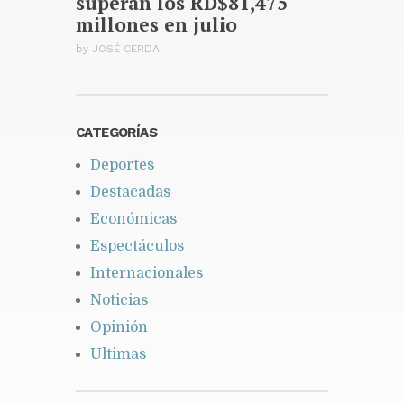
superan los RD$81,475
millones en julio
by
JOSÉ CERDA
CATEGORÍAS
Deportes
Destacadas
Económicas
Espectáculos
Internacionales
Noticias
Opinión
Ultimas