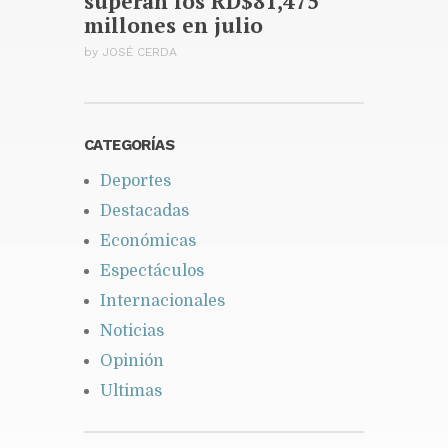
superan los RD$81,475
millones en julio
by
JOSÉ CERDA
CATEGORÍAS
Deportes
Destacadas
Económicas
Espectáculos
Internacionales
Noticias
Opinión
Ultimas