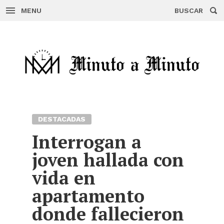
MENU
BUSCAR
Skip
to
content
DESTACADAS
Interrogan a
joven hallada con
vida en
apartamento
donde fallecieron