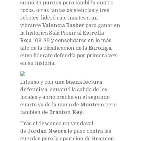
sumó
25 puntos
pero también cuatro
robos, otras tantas asistencias y tres
rebotes, lideró este martes a un
vibrante
Valencia Basket
para ganar en
la histórica Sala Pionir al
Estrella
Roja
106-89 y consolidarse en lo más
alto de la clasificación de la
Euroliga
,
cuyo liderato defendía por primera vez
en su historia.
Intenso y con una
buena lectura
defensiva
, aguantó la salida de los
locales y abrió brecha en el segundo
cuarto ya de la mano de
Montero
pero
también de
Braxton Key
.
Tras el descanso un vendaval
de
Jordan Nwora
le puso contra las
cuerdas pero la aparición de
Brancou