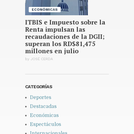
ECONÓMICAS
ITBIS e Impuesto sobre la
Renta impulsan las
recaudaciones de la DGII;
superan los RD$81,475
millones en julio
by
JOSÉ CERDA
CATEGORÍAS
Deportes
Destacadas
Económicas
Espectáculos
Internacionales