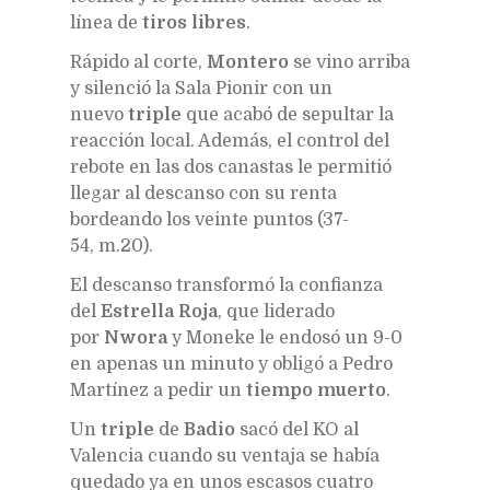
línea de
tiros libres
.
Rápido al corte,
Montero
se vino arriba
y silenció la Sala Pionir con un
nuevo
triple
que acabó de sepultar la
reacción local. Además, el control del
rebote en las dos canastas le permitió
llegar al descanso con su renta
bordeando los veinte puntos (37-
54, m.20).
El descanso transformó la confianza
del
Estrella Roja
, que liderado
por
Nwora
y Moneke le endosó un 9-0
en apenas un minuto y obligó a Pedro
Martínez a pedir un
tiempo muerto
.
Un
triple
de
Badio
sacó del KO al
Valencia cuando su ventaja se había
quedado ya en unos escasos cuatro