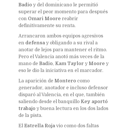
Badio
y del dominicano le permitió
superar el peor momento para después
con
Omari Moore
reabrir
definitivamente su renta.
Arrancaron ambos equipos agresivos
en
defensa
y obligando a su rival a
anotar de lejos para mantener el ritmo.
Pero el Valencia anotó más veces de la
mano de
Badio
,
Kam Taylor
y
Moore
y
eso le dio la iniciativa en el marcador.
La aparición de
Montero
como
generador, anotador e incluso defensor
disparó al Valencia, en el que, también
saliendo desde el banquillo
Key aportó
trabajo
y buena lectura en los dos lados
de la pista.
El
Estrella Roja
vio como dos faltas