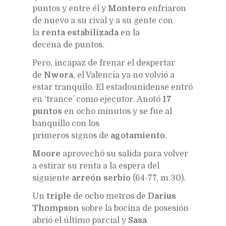
puntos y entre él y
Montero
enfriaron
de nuevo a su rival y a su gente con
la
renta estabilizada
en la
decena de puntos.
Pero, incapaz de frenar el despertar
de
Nwora
, el Valencia ya no volvió a
estar tranquilo. El estadounidense entró
en ‘trance’ como ejecutor. Anotó
17
puntos
en ocho minutos y se fue al
banquillo con los
primeros signos de
agotamiento
.
Moore
aprovechó su salida para volver
a estirar su renta a la espera del
siguiente
arreón serbio
(64-77, m.30).
Un
triple
de ocho metros de
Darius
Thompson
sobre la bocina de posesión
abrió el último parcial y
Sasa