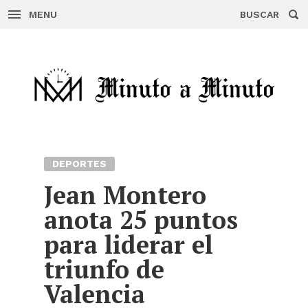
MENU
BUSCAR
Skip
to
content
DEPORTES
Jean Montero
anota 25 puntos
para liderar el
triunfo de
Valencia