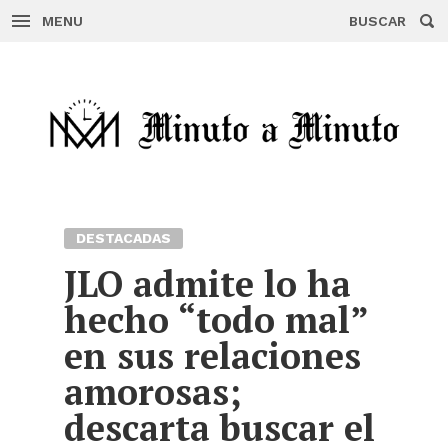
MENU
BUSCAR
Skip
to
content
DESTACADAS
JLO admite lo ha
hecho “todo mal”
en sus relaciones
amorosas;
descarta buscar el