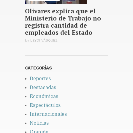
Olivares explica que el
Ministerio de Trabajo no
registra cantidad de
empleados del Estado
by
LEYDI VÁSQUEZ
CATEGORÍAS
Deportes
Destacadas
Económicas
Espectáculos
Internacionales
Noticias
Opinión