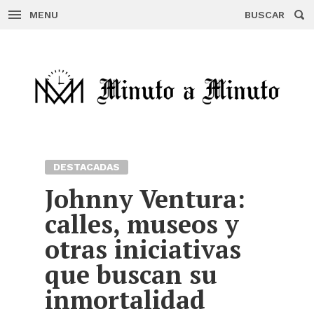
MENU
BUSCAR
Skip
to
content
DESTACADAS
Johnny Ventura:
calles, museos y
otras iniciativas
que buscan su
inmortalidad