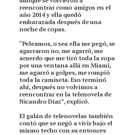
aunque se volvieron a
reencontrar como amigos en el
año 2014 y ella quedó
embarazada después de una
noche de copas.
“Peleamos, o sea ella me pegó, se
agarraron no, me agarró, me
acuerdo que me tiró toda la ropa
por una ventana allá en Miami,
me agarró a golpes, me rompió
toda la camiseta. Eso terminó
ahí, después no volvimos a
reencontrar en la telenovela de
Nicandro Díaz”, explicó.
El galán de telenovelas también
contó que se negó a vivir bajo el
mismo techo con su entonces