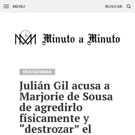
MENU
BUSCAR
Skip
to
content
DESTACADAS
Julián Gil acusa a
Marjorie de Sousa
de agredirlo
físicamente y
“destrozar” el