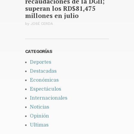
recaudaciones de la DGII;
superan los RD$81,475
millones en julio
by
JOSÉ CERDA
CATEGORÍAS
Deportes
Destacadas
Económicas
Espectáculos
Internacionales
Noticias
Opinión
Ultimas