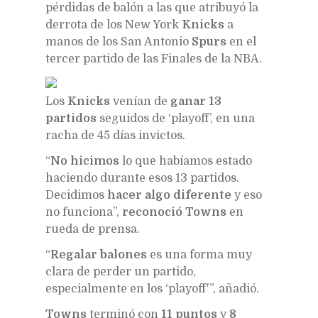
pérdidas de balón a las que atribuyó la
derrota de los New York
Knicks
a
manos de los San Antonio
Spurs
en el
tercer partido de las Finales de la NBA.
Los
Knicks
venían de
ganar 13
partidos
seguidos de ‘playoff’, en una
racha de 45 días invictos.
“
No hicimos
lo que habíamos estado
haciendo durante esos 13 partidos.
Decidimos
hacer algo diferente
y eso
no funciona”,
reconoció Towns
en
rueda de prensa.
“
Regalar balones
es una forma muy
clara de perder un partido,
especialmente en los ‘playoff'”, añadió.
Towns
terminó con
11 puntos
y
8