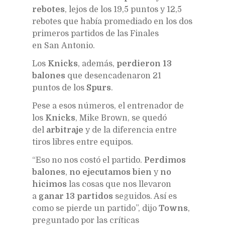
rebotes
, lejos de los 19,5 puntos y 12,5
rebotes que había promediado en los dos
primeros partidos de las Finales
en San Antonio.
Los
Knicks
, además,
perdieron 13
balones
que desencadenaron 21
puntos de los
Spurs
.
Pese a esos números, el entrenador de
los
Knicks
, Mike Brown, se quedó
del
arbitraje
y de la diferencia entre
tiros libres entre equipos.
“Eso no nos costó el partido.
Perdimos
balones
,
no ejecutamos bien
y
no
hicimos
las cosas que nos llevaron
a
ganar 13 partidos
seguidos. Así es
como se pierde un partido”, dijo
Towns
,
preguntado por las críticas