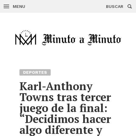
MENU
BUSCAR
Skip
to
content
DEPORTES
Karl-Anthony
Towns tras tercer
juego de la final:
“Decidimos hacer
algo diferente y