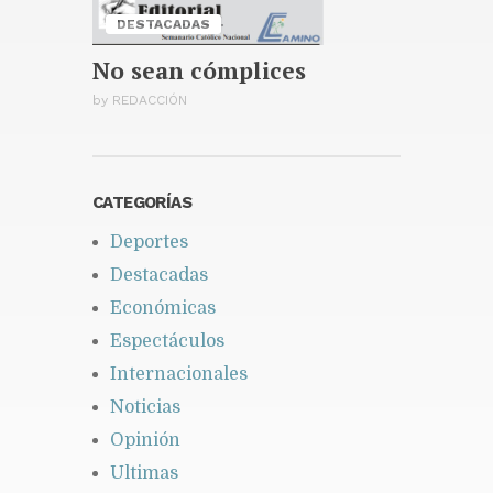
Santiago celebrará la décima
DESTACADAS
edición de la Maratón
Monumental Primer Santiago
No sean cómplices
de América
Publicado hace 2 días
by
REDACCIÓN
CATEGORÍAS
Deportes
Destacadas
Económicas
Espectáculos
Internacionales
Noticias
Opinión
Ultimas