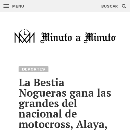
MENU
BUSCAR
Skip
to
content
DEPORTES
La Bestia
Nogueras gana las
grandes del
nacional de
motocross, Alaya,