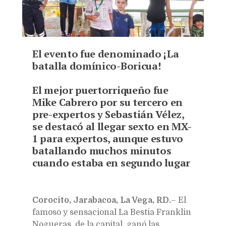
El evento fue denominado ¡La
batalla domínico-Boricua!
El mejor puertorriqueño fue
Mike Cabrero por su tercero en
pre-expertos y Sebastián Vélez,
se destacó al llegar sexto en MX-
1 para expertos, aunque estuvo
batallando muchos minutos
cuando estaba en segundo lugar
Corocito, Jarabacoa, La Vega, RD.
–
El
famoso y sensacional La Bestia Franklin
Nogueras, de la capital, ganó las