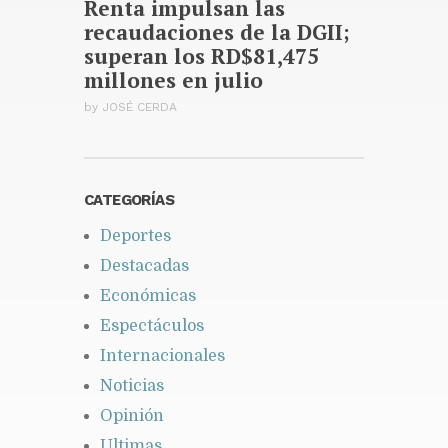
Renta impulsan las
recaudaciones de la DGII;
superan los RD$81,475
millones en julio
by
JOSÉ CERDA
CATEGORÍAS
Deportes
Destacadas
Económicas
Espectáculos
Internacionales
Noticias
Opinión
Ultimas