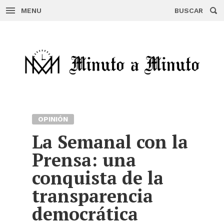
MENU
BUSCAR
Skip
to
content
OPINIÓN
La Semanal con la
Prensa: una
conquista de la
transparencia
democrática