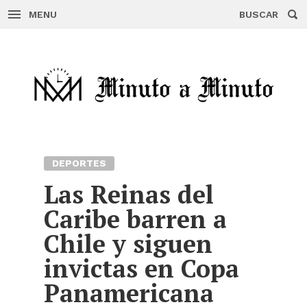
MENU
BUSCAR
Skip
to
content
DEPORTES
Las Reinas del
Caribe barren a
Chile y siguen
invictas en Copa
Panamericana