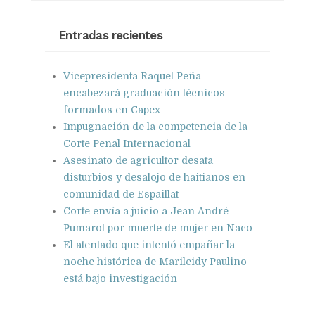
Google+
Pinterest
WhatsApp
Entradas recientes
Vicepresidenta Raquel Peña
encabezará graduación técnicos
formados en Capex
Impugnación de la competencia de la
Corte Penal Internacional
Asesinato de agricultor desata
disturbios y desalojo de haitianos en
comunidad de Espaillat
Corte envía a juicio a Jean André
Pumarol por muerte de mujer en Naco
El atentado que intentó empañar la
noche histórica de Marileidy Paulino
está bajo investigación