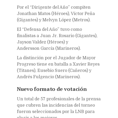
Por el “Dirigente del Año” compiten
Jonathan Matos (Héroes), Víctor Peña
(Gigantes) y Melvyn López (Metros).
El “Defensa del Año” tuvo como
finalistas a Juan Jr. Rosario (Gigantes),
Jayson Valdez (Héroes) y
Andersson García (Marineros).
La distinción por el Jugador de Mayor
Progreso tiene en batalla a Xavier Reyes
(Titanes), Eusebio Suero (Cañeros) y
Andrés Fulgencio (Marineros).
Nuevo formato de votación
Un total de 57 profesionales de la prensa
que cubren las incidencias del torneo
fueron seleccionados por la LNB para
elegir a los mejores