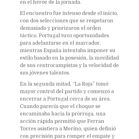
en el héroe de la jornada.
El encuentro fue intenso desde el inicio,
con dos selecciones que se respetaron
demasiado y priorizaron el orden
táctico. Portugal tuvo oportunidades
para adelantarse en el marcador,
mientras España intentaba imponer su
estilo basado en la posesión, la movilidad
de sus centrocampistas y la velocidad de
sus jóvenes talentos.
En la segunda mitad, “La Roja” tomó
mayor control del partido y comenzó a
encerrar a Portugal cerca de su área.
Cuando parecía que el choque se
encaminaba hacia la prórroga, una
acción rápida permitió que Ferran
Torres asistiera a Merino, quien definió
con precisión para romper el empate y